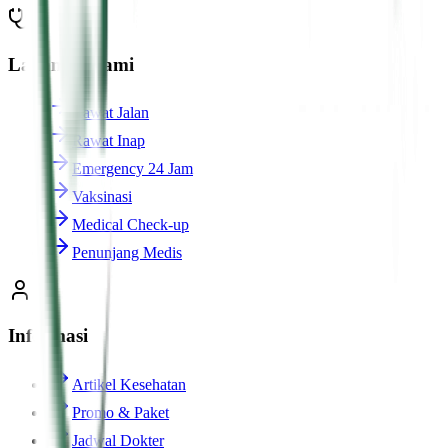
Layanan Kami
Rawat Jalan
Rawat Inap
Emergency 24 Jam
Vaksinasi
Medical Check-up
Penunjang Medis
Informasi
Artikel Kesehatan
Promo & Paket
Jadwal Dokter