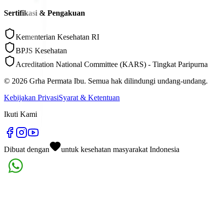
Sertifikasi & Pengakuan
Kementerian Kesehatan RI
BPJS Kesehatan
Acreditation National Committee (KARS) - Tingkat Paripurna
©
2026
Grha Permata Ibu. Semua hak dilindungi undang-undang.
Kebijakan Privasi
Syarat & Ketentuan
Ikuti Kami
Dibuat dengan
untuk kesehatan masyarakat Indonesia