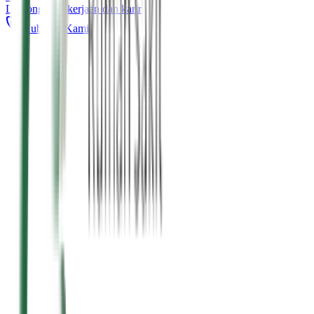
Lowongan pekerjaan dan karir
Hubungi Kami