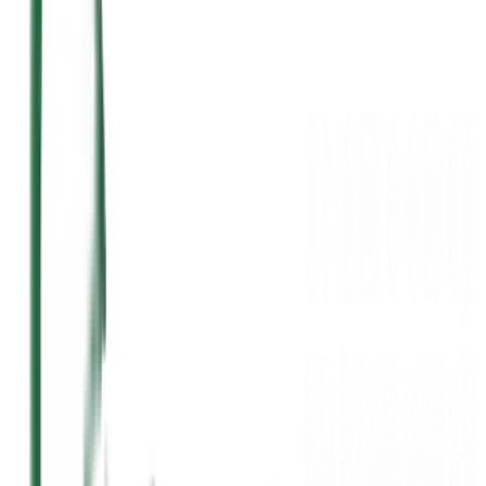
Jam Operasional
24 Jam
Siap melayani Anda setiap saat