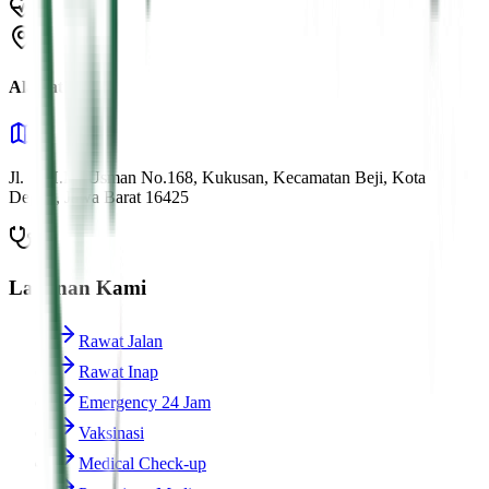
Alamat Kami
Jl. K.H.M. Usman No.168, Kukusan, Kecamatan Beji, Kota
Depok, Jawa Barat 16425
Layanan Kami
Rawat Jalan
Rawat Inap
Emergency 24 Jam
Vaksinasi
Medical Check-up