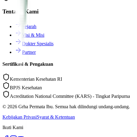
Tentang Kami
Sejarah
Visi & Misi
Dokter Spesialis
Partner
Sertifikasi & Pengakuan
Kementerian Kesehatan RI
BPJS Kesehatan
Acreditation National Committee (KARS) - Tingkat Paripurna
©
2026
Grha Permata Ibu. Semua hak dilindungi undang-undang.
Kebijakan Privasi
Syarat & Ketentuan
Ikuti Kami