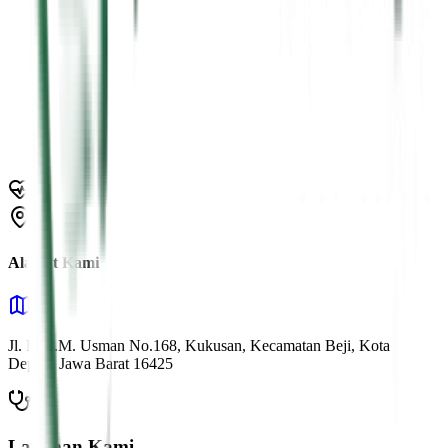
4 Mar 2025
Baca →
28 Feb 2025
Baca →
Alamat Kami
Jl. K.H.M. Usman No.168, Kukusan, Kecamatan Beji, Kota
Depok, Jawa Barat 16425
Layanan Kami